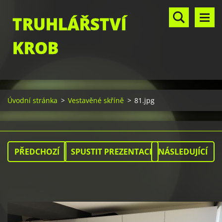
TRUHLÁŘSTVÍ
KROB
Úvodní stránka
>
Vestavěné skříně
>
81.jpg
PŘEDCHOZÍ
SPUSTIT PREZENTACI
NÁSLEDUJÍCÍ