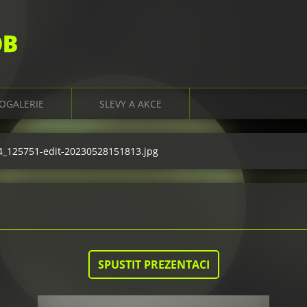
OB
OGALERIE
SLEVY A AKCE
_125751-edit-20230528151813.jpg
SPUSTIT PREZENTACI