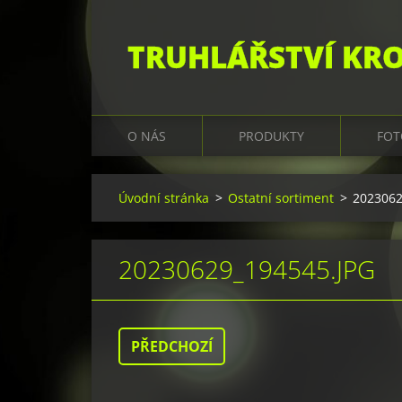
TRUHLÁŘSTVÍ KR
O NÁS
PRODUKTY
FOT
Úvodní stránka
>
Ostatní sortiment
>
2023062
20230629_194545.JPG
PŘEDCHOZÍ