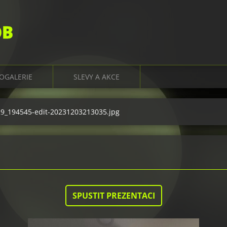
OB
OGALERIE
SLEVY A AKCE
9_194545-edit-20231203213035.jpg
SPUSTIT PREZENTACI