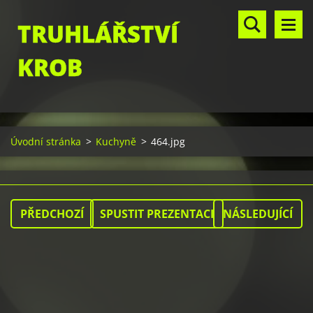
TRUHLÁŘSTVÍ
KROB
Úvodní stránka
>
Kuchyně
>
464.jpg
PŘEDCHOZÍ
SPUSTIT PREZENTACI
NÁSLEDUJÍCÍ