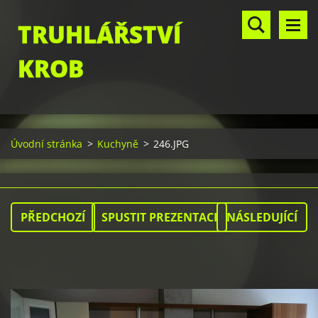
TRUHLÁŘSTVÍ
KROB
Úvodní stránka
>
Kuchyně
>
246.JPG
PŘEDCHOZÍ
SPUSTIT PREZENTACI
NÁSLEDUJÍCÍ